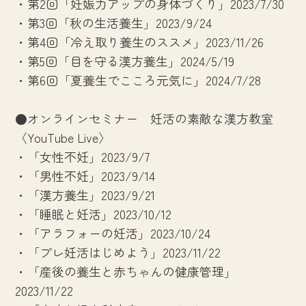
・第2回「妊娠力アップの身体づくり」2023/7/30
・第3回「秋の生活養生」2023/9/24
・第4回「冷え取り養生のススメ」2023/11/26
・第5回「目を守る漢方養生」2024/5/19
・第6回「夏養生でこころ元気に」2024/7/28
●オンラインセミナー 妊活の素敵な漢方教室
〈YouTube Live〉
・「女性不妊」2023/9/7
・「男性不妊」2023/9/14
・「漢方養生」2023/9/21
・「睡眠と妊活」2023/10/12
・「アラフォーの妊活」2023/10/24
・「プレ妊活はじめよう」2023/11/22
・「産後の養生と赤ちゃんの健康管理」
2023/11/22