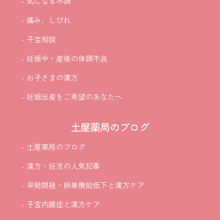
- 気になる不調
- 痛み、しびれ
- 子宝相談
- 妊娠中・産後の体調不良
- お子さまの漢方
- 妊娠出産をご希望のあなたへ
土屋薬局のブログ
- 土屋薬局のブログ
- 漢方・妊活の人気記事
- 早発閉経・卵巣機能低下と漢方ケア
- 子宮内膜症と漢方ケア