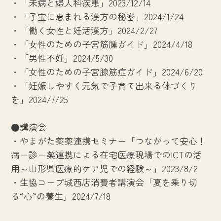
・「未病と婦人科疾患」2023/12/14
・「子宝に恵まれる漢方の秘密」2024/1/24
・「働く女性と妊活漢方」2024/2/27
・「女性のための子宮筋腫ガイド」2024/4/18
・「男性不妊」2024/5/30
・「女性のための子宮腺筋症ガイド」2024/6/20
・「妊娠しやすく元気で子育て出来る体づくり
を」2024/7/25
●講演会
・やまがた薬薬連携セミナー「つながって安心！
病ー診ー薬連携による在宅医療現場でのICTの活
用～山形県医療的ケア児での経験～」2023/8/2
・生協コープ城西店消費者講演会「夏を乗り切
る“心”の養生」2024/7/18