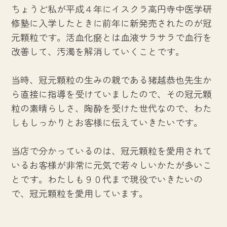
ちょうど私が平成４年にイスクラ高円寺中医学研
修塾に入学したときに前年に新発売されたのが冠
元顆粒です。活血化瘀とは血液サラサラで血行を
改善して、汚濁を解消していくことです。
当時、冠元顆粒の生みの親である猪越恭也先生か
ら直接に指導を受けていましたので、その冠元顆
粒の素晴らしさ、陶酔を受けた世代なので、わた
しもしっかりとお客様に伝えていきたいです。
当店で分かっているのは、冠元顆粒を愛用されて
いるお客様が非常に元気で若々しいかたが多いこ
とです。わたしも９０代まで現役でいきたいの
で、冠元顆粒を愛用しています。