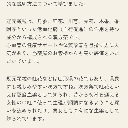
的な説明方法について学びました。
冠元顆粒は、丹参、紅花、川芎、赤芍、木香、香
附子といった活血化瘀（血行促進）の作用を持つ
成分から構成される漢方薬です。
心血管の健康サポートや体質改善を目指す方に人
気があり、当薬局のお客様からも高い評価をいた
だいています。
冠元顆粒の紅花などは山形県の花でもあり、県民
にも親しみやすい漢方ですね。漢方薬で紅花とい
えば駆瘀血薬として知られ、昔から初潮を迎える
女性の口紅に使って生理が順調になるようにと願
いを込められたり、男女ともに有効な生薬として
知られています。