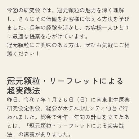
今回の研究会では、冠元顆粒の魅力を深く理解
し、さらにその価値をお客様に伝える方法を学び
ました。長年の経験を活かし、お客様一人ひとり
に最適な提案を心がけています。
冠元顆粒にご興味のある方は、ぜひお気軽にご相
談ください！
冠元顆粒・リーフレットによる
超実践法
昨日、令和７年１月２６日（日）に南東北中医薬
研究会定例会、総会がホテルJALシティ仙台で行
われました。総会で今年一年間の計画を立てたあ
とは、「冠元顆粒・リーフレットによる超実践
法」の講義がありました。