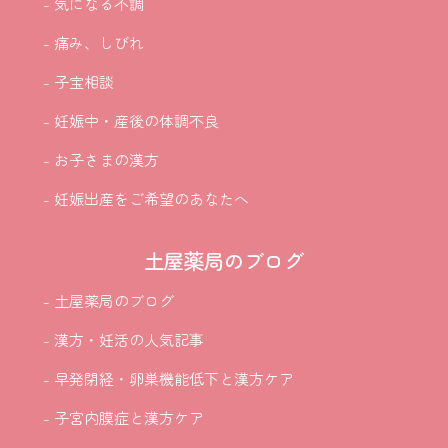
- 気になる不調
- 痛み、しびれ
- 子宝相談
- 妊娠中・産後の体調不良
- お子さまの漢方
- 妊娠出産をご希望のあなたへ
土屋薬局のブログ
- 土屋薬局のブログ
- 漢方・妊活の人気記事
- 早発閉経・卵巣機能低下と漢方ケア
- 子宮内膜症と漢方ケア