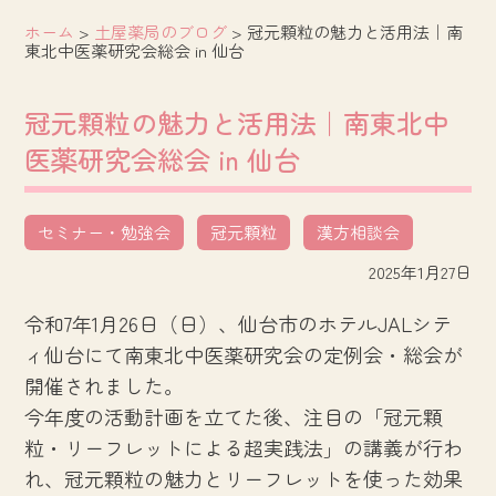
ホーム
>
土屋薬局のブログ
>
冠元顆粒の魅力と活用法｜南
東北中医薬研究会総会 in 仙台
冠元顆粒の魅力と活用法｜南東北中
医薬研究会総会 in 仙台
セミナー・勉強会
冠元顆粒
漢方相談会
2025年1月27日
令和7年1月26日（日）、仙台市のホテルJALシテ
ィ仙台にて南東北中医薬研究会の定例会・総会が
開催されました。
今年度の活動計画を立てた後、注目の「冠元顆
粒・リーフレットによる超実践法」の講義が行わ
れ、冠元顆粒の魅力とリーフレットを使った効果