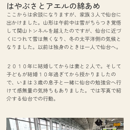
はやぶさとアエルの綿あめ
ここからは余談になりますが、家族３人で仙台に
出かけました。山形は午前中は雪がちらつき覚悟
して関山トンネルを越えたのですが、仙台に近づ
くにつれて雪は無くなり、冬の太平洋側の気候と
なりました。以前は独身のときは一人で仙台へ。
２０１０年に結婚してからは妻と２人で。そして
子どもが結婚１０年過ぎてから授かりましたの
で、いまは３歳の息子と一緒に仙台の勉強会へ行
けて感無量の気持ちもありました。では写真で紹
介する仙台での行動。