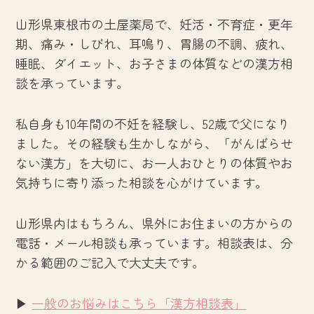
山形県東根市の土屋薬局で、妊活・不育症・更年
期、痛み・しびれ、耳鳴り、胃腸の不調、疲れ、
睡眠、ダイエット、お子さまの体質などの漢方相
談を承っています。
私自身も10年間の不妊を経験し、52歳で父になり
ました。その経験も生かしながら、「がんばらせ
ない漢方」を大切に、お一人おひとりの体質やお
気持ちに寄り添った相談を心がけています。
山形県内はもちろん、県外にお住まいの方からの
電話・メール相談も承っています。相談表は、分
かる範囲のご記入で大丈夫です。
▶
一般のお悩みはこちら「漢方相談表」