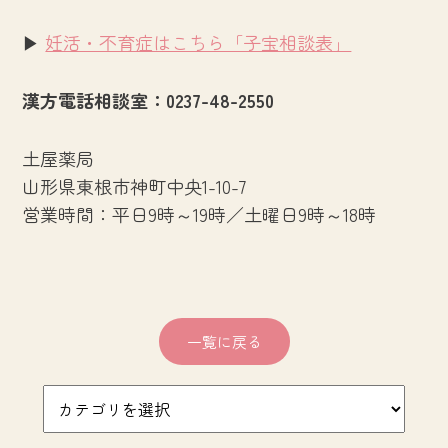
▶
妊活・不育症はこちら「子宝相談表」
漢方電話相談室：0237-48-2550
土屋薬局
山形県東根市神町中央1-10-7
営業時間：平日9時～19時／土曜日9時～18時
一覧に戻る