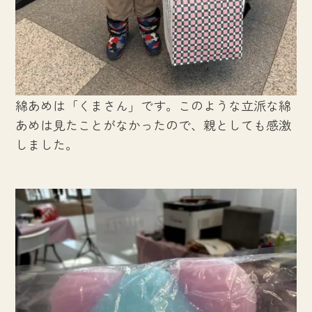
綿あめは「くまさん」です。このような立派な綿
あめは見たことがなかったので、親としても感激
しました。