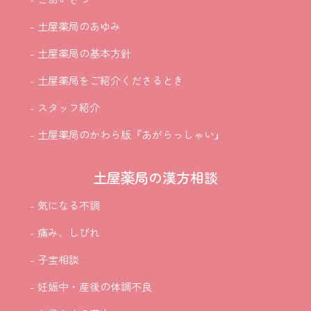
- 土屋薬局のあゆみ
- 土屋薬局の基本方針
- 土屋薬局をご紹介
くださるとき
- スタッフ紹介
- 土屋薬局のかわら版『あがらっしゃい』
土屋薬局の漢方相談
- 気になる不調
- 痛み、しびれ
- 子宝相談
- 妊娠中・産後の体調不良