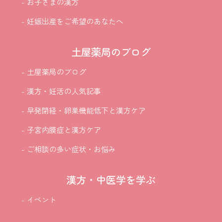
- お子さまの漢方
- 妊娠出産をご希望のあなたへ
土屋薬局のブログ
- 土屋薬局のブログ
- 漢方・妊活の人気記事
- 早発閉経・卵巣機能低下と漢方ケア
- 子宮内膜症と漢方ケア
- ご相談の多い症状・お悩み
漢方・中医学を学ぶ
- イベント