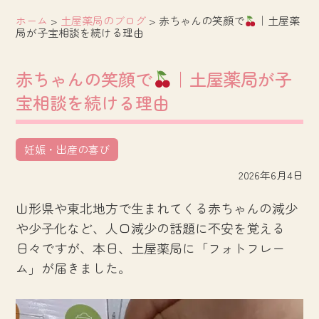
ホーム
>
土屋薬局のブログ
>
赤ちゃんの笑顔で
｜土屋薬
局が子宝相談を続ける理由
赤ちゃんの笑顔で
｜土屋薬局が子
宝相談を続ける理由
妊娠・出産の喜び
2026年6月4日
山形県や東北地方で生まれてくる赤ちゃんの減少
や少子化など、人口減少の話題に不安を覚える
日々ですが、本日、土屋薬局に「フォトフレー
ム」が届きました。