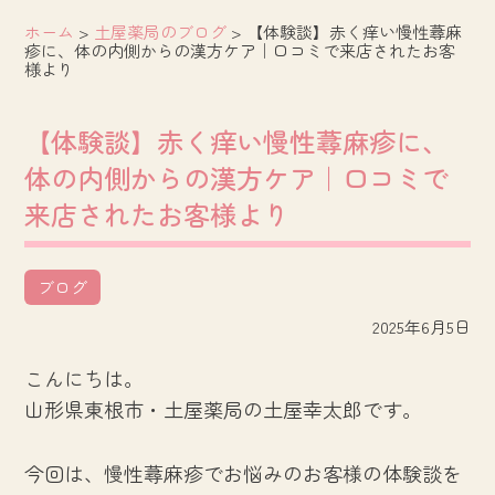
ホーム
>
土屋薬局のブログ
>
【体験談】赤く痒い慢性蕁麻
疹に、体の内側からの漢方ケア｜口コミで来店されたお客
様より
【体験談】赤く痒い慢性蕁麻疹に、
体の内側からの漢方ケア｜口コミで
来店されたお客様より
ブログ
2025年6月5日
こんにちは。
山形県東根市・土屋薬局の土屋幸太郎です。
今回は、慢性蕁麻疹でお悩みのお客様の体験談を