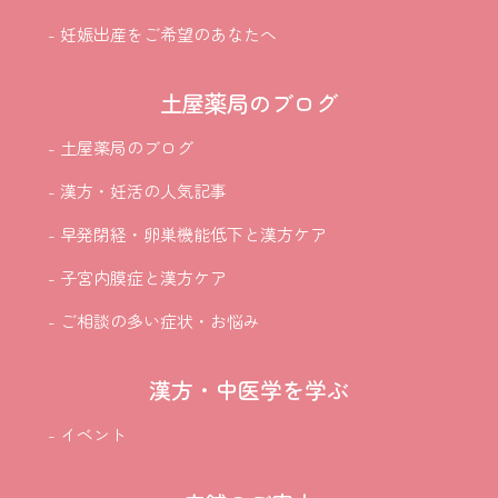
- 妊娠出産をご希望のあなたへ
土屋薬局のブログ
- 土屋薬局のブログ
- 漢方・妊活の人気記事
- 早発閉経・卵巣機能低下と漢方ケア
- 子宮内膜症と漢方ケア
- ご相談の多い症状・お悩み
漢方・中医学を学ぶ
- イベント