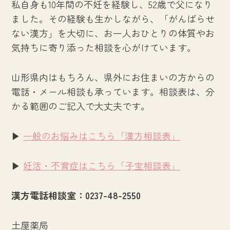
私自身も10年間の不妊を経験し、52歳で父になり
ました。その経験も生かしながら、「がんばらせ
ない漢方」を大切に、お一人おひとりの体質やお
気持ちに寄り添った相談を心がけています。
山形県内はもちろん、県外にお住まいの方からの
電話・メール相談も承っています。相談表は、分
かる範囲のご記入で大丈夫です。
▶
一般のお悩みはこちら「漢方相談表」
▶
妊活・不育症はこちら「子宝相談表」
漢方電話相談室：0237-48-2550
土屋薬局