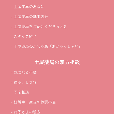
- 土屋薬局のあゆみ
- 土屋薬局の基本方針
- 土屋薬局をご紹介
くださるとき
- スタッフ紹介
- 土屋薬局のかわら版『あがらっしゃい』
土屋薬局の漢方相談
- 気になる不調
- 痛み、しびれ
- 子宝相談
- 妊娠中・産後の体調不良
- お子さまの漢方