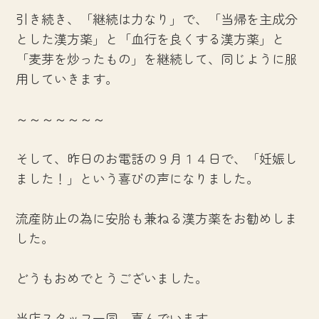
引き続き、「継続は力なり」で、「当帰を主成分
とした漢方薬」と「血行を良くする漢方薬」と
「麦芽を炒ったもの」を継続して、同じように服
用していきます。
～～～～～～～
そして、昨日のお電話の９月１４日で、「妊娠し
ました！」という喜びの声になりました。
流産防止の為に安胎も兼ねる漢方薬をお勧めしま
した。
どうもおめでとうございました。
当店スタッフ一同、喜んでいます。