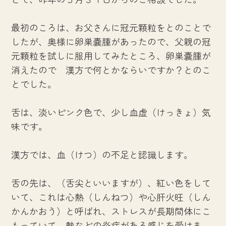
最初のころは、お父さんに冠元顆粒をとのことで
したが、奥様に卵巣嚢腫があったので、父親の冠
元顆粒を試しに服用してみたところ、卵巣嚢腫が
消えたので 漢方で何とかならいですか？とのこ
とでした。
舌は、淡いピンク色で、少し血虚（けっきょ）気
味です。
漢方では、血（けつ）の不足と認識します。
舌の先は、（舌尖といいますが）、紅い色をして
いて、これは心熱（しんねつ）や心肝火旺（しん
かんかおう）と呼ばれ、ストレスが長期間体にこ
もっていて、熱などの炎症がある感じを受けま