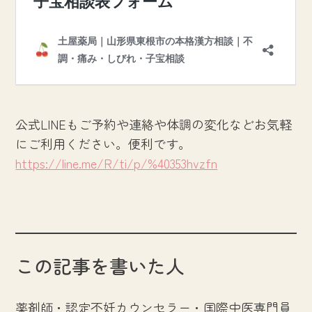
公式LINEもご予約や連絡や体調の変化などお気軽
にご利用ください。便利です。
https://line.me/R/ti/p/%40353hvzfn
この記事を書いた人
薬剤師・認定不妊カウンセラー・国際中医専門員