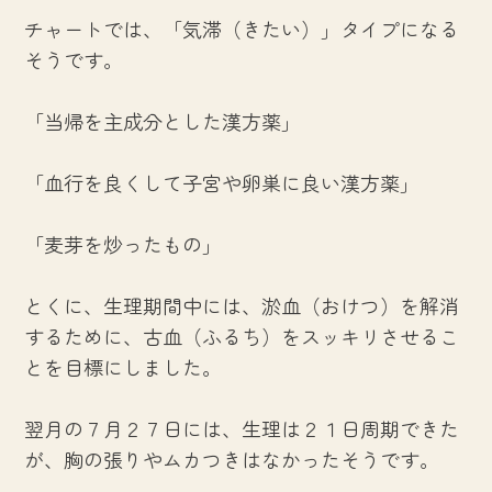
チャートでは、「気滞（きたい）」タイプになる
そうです。
「当帰を主成分とした漢方薬」
「血行を良くして子宮や卵巣に良い漢方薬」
「麦芽を炒ったもの」
とくに、生理期間中には、淤血（おけつ）を解消
するために、古血（ふるち）をスッキリさせるこ
とを目標にしました。
翌月の７月２７日には、生理は２１日周期できた
が、胸の張りやムカつきはなかったそうです。