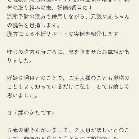
年の取り組みの末、妊娠6週目に！
流産予防の漢方も併用しながら、元気な赤ちゃん
の誕生を目指します。
漢方による不妊サポートの実例を紹介します。
昨日の夕方６時ごろに、息を弾ませたお電話があ
りました。
妊娠６週目とのことで、ご主人様のことも奥様の
こともよく知っているだけに私も とても嬉しく
思いました。
３７歳のかたです。
５歳の娘さんがいまして、２人目がほしいとのこ
とで、昨年の５月３１日からのご相談でした。