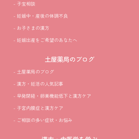
- 子宝相談
- 妊娠中・産後の体調不良
- お子さまの漢方
- 妊娠出産をご希望のあなたへ
土屋薬局のブログ
- 土屋薬局のブログ
- 漢方・妊活の人気記事
- 早発閉経・卵巣機能低下と漢方ケア
- 子宮内膜症と漢方ケア
- ご相談の多い症状・お悩み