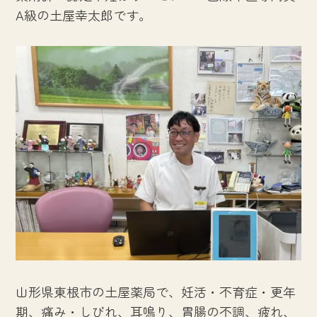
A級の土屋幸太郎です。
山形県東根市の土屋薬局で、妊活・不育症・更年
期、痛み・しびれ、耳鳴り、胃腸の不調、疲れ、