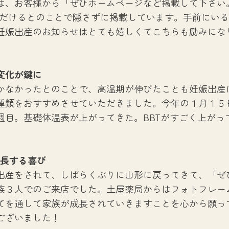
は、お客様から「ぜひホームページなど掲載して下さい
ただけるとのことで隠さずに掲載しています。手前にい
妊娠出産のお知らせはとても嬉しくてこちらも励みにな
変化が鍵に
かなかったとのことで、高温期が伸びたことも妊娠出産
種類をおすすめさせていただきました。今年の１月１５
週目。基礎体温表が上がってきた。BBTがすごく上がっ
成長する喜び
出産をされて、しばらくぶりに山形に戻ってきて、「ぜ
族３人でのご来店でした。土屋薬局からはフォトフレー
てを通して家族が成長されていきますことを心から願っ
ございました！