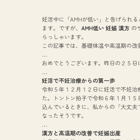
妊活中に「AMHが低い」と告げられ
ます。ですが、
AMH低い 妊娠 漢方
の
らっしゃいます。
この記事では、基礎体温や高温期の改
…
おめでとうございます。昨日の２５日
…
妊活で不妊治療からの第一歩
令和５年１２月１２日に妊活で不妊治
た。トントン拍子で令和６年１月１５
込んでいるときに、私からの「大丈夫
なったそうです。
…
漢方と高温期の改善で妊娠出産