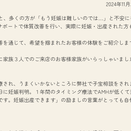
2024年11
ると、多くの方が「もう妊娠は難しいのでは…」と不安に
サポートで体質改善を行い、実際に妊娠・出産された方
善を通じて、希望を掴まれたお客様の体験をご紹介しま
に家族３人でのご来店のお客様家族がいらっしゃいまし
療され、うまくいかないところに弊社で子宝相談をされ
日に妊娠判明。１年間のタイミング療法でAMHが低くて
です。妊娠出産できます」の励ましの言葉がとっても自