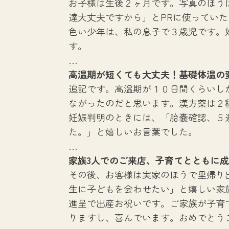
お子様は生後２ヶ月です。写真のほう
達大丈夫ですから」とPRに使ってい
色い少年は、私の息子で３歳児です。
す。
…
高温期が短くても大丈夫！基礎体温の
追記です。高温期が１０日間くらいし
ながったのだと思います。漢方薬は２
妊娠判明のときには、「胎嚢確認、５
た。」と嬉しいお言葉でした。
…
家族3人でのご来店、子育てとともに
その後、お客様は実家のほうで里帰り
生に子どもを会わせたい」と嬉しい家
進呈で出産お祝いです。ご家族が子育
りますし、喜んでいます。おめでとう