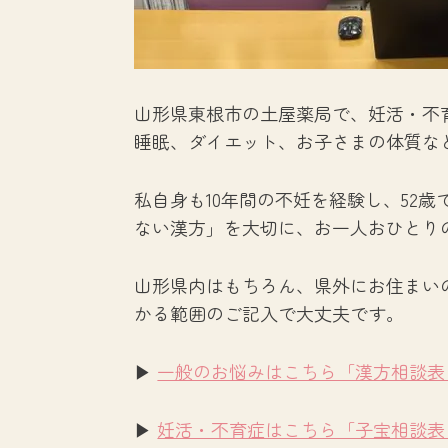
山形県東根市の土屋薬局で、妊活・不
睡眠、ダイエット、お子さまの体質な
私自身も10年間の不妊を経験し、52
ない漢方」を大切に、お一人おひとり
山形県内はもちろん、県外にお住まい
かる範囲のご記入で大丈夫です。
▶
一般のお悩みはこちら「漢方相談表
▶
妊活・不育症はこちら「子宝相談表