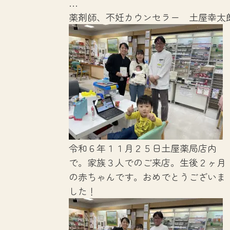
…
薬剤師、不妊カウンセラー 土屋幸太
令和６年１１月２５日土屋薬局店内
で。家族３人でのご来店。生後２ヶ月
の赤ちゃんです。おめでとうございま
した！