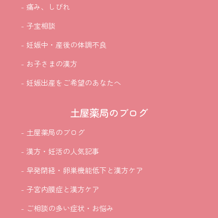
- 痛み、しびれ
- 子宝相談
- 妊娠中・産後の体調不良
- お子さまの漢方
- 妊娠出産をご希望のあなたへ
土屋薬局のブログ
- 土屋薬局のブログ
- 漢方・妊活の人気記事
- 早発閉経・卵巣機能低下と漢方ケア
- 子宮内膜症と漢方ケア
- ご相談の多い症状・お悩み