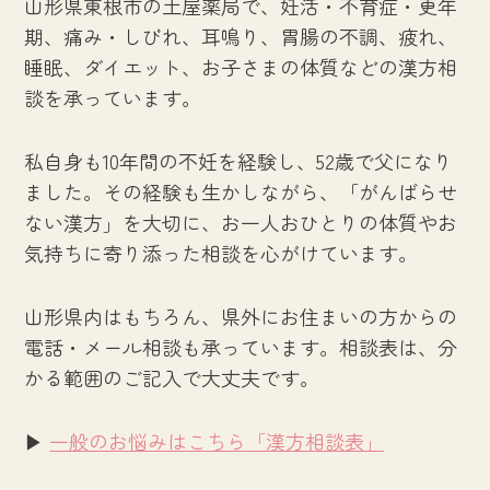
山形県東根市の土屋薬局で、妊活・不育症・更年
期、痛み・しびれ、耳鳴り、胃腸の不調、疲れ、
睡眠、ダイエット、お子さまの体質などの漢方相
談を承っています。
私自身も10年間の不妊を経験し、52歳で父になり
ました。その経験も生かしながら、「がんばらせ
ない漢方」を大切に、お一人おひとりの体質やお
気持ちに寄り添った相談を心がけています。
山形県内はもちろん、県外にお住まいの方からの
電話・メール相談も承っています。相談表は、分
かる範囲のご記入で大丈夫です。
▶
一般のお悩みはこちら「漢方相談表」