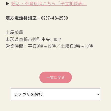
▶
妊活・不育症はこちら「子宝相談表」
漢方電話相談室：0237-48-2550
土屋薬局
山形県東根市神町中央1-10-7
営業時間：平日9時～19時／土曜日9時～18時
一覧に戻る