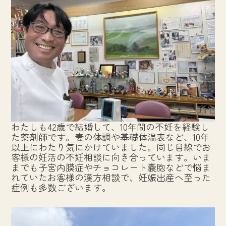
わたしも42歳で結婚して、10年間の不妊を経験し
た薬剤師です。妻の体調や基礎体温表など、10年
以上にわたり気にかけていました。同じ目線でお
客様の妊活の不妊相談に向き合っています。いま
までも子宮内膜症やチョコレート嚢胞などで悩ま
れていたお客様の漢方相談で、妊娠出産へ至った
症例も多数ございます。