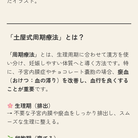
たイラスト。
「土屋式周期療法」とは？
「周期療法」
とは、生理周期に合わせて漢方を使
い分け、妊娠しやすい体質へと導く方法です。特
に、子宮内膜症やチョコレート嚢胞の場合、
瘀血
（おけつ：血の滞り）を改善し、血行を良くする
ことが重要
です。
生理期（排出）
→ 不要な子宮内膜や瘀血をしっかり排出し、スム
ーズな生理に整える。
卵胞期（育てる）