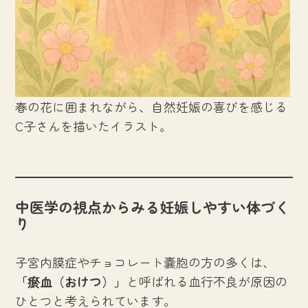
春の花に囲まれながら、自然妊娠の喜びを感じる
C子さんを描いたイラスト。
中医学の視点からみる妊娠しやすい体づく
り
子宮内膜症やチョコレート嚢胞の方の多くは、
「瘀血（おけつ）」
と呼ばれる血行不良が原因の
ひとつと考えられています。