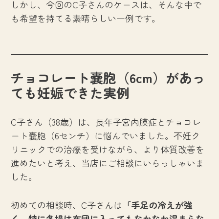
しかし、今回のC子さんのケースは、そんな中で
も希望を持てる素晴らしい一例です。
チョコレート嚢胞（6cm）があっ
ても妊娠できた実例
C子さん（38歳）は、長年子宮内膜症とチョコレ
ート嚢胞（6センチ）に悩んでいました。不妊ク
リニックでの治療を受けながら、より体質改善を
進めたいと考え、当店にご相談にいらっしゃいま
した。
初めての相談時、C子さんは
「手足の冷えが強
く、特に冬場は布団に入ってもなかなか温まらな