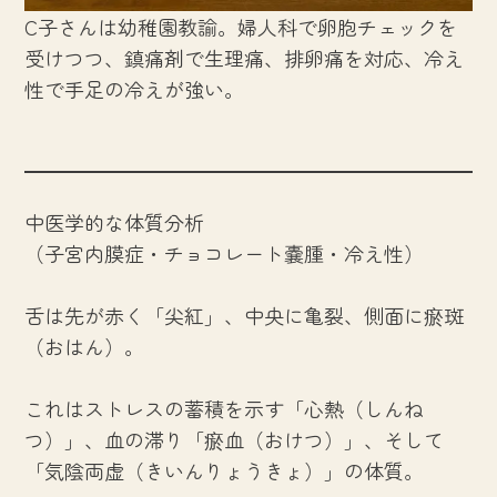
C子さんは幼稚園教諭。婦人科で卵胞チェックを
受けつつ、鎮痛剤で生理痛、排卵痛を対応、冷え
性で手足の冷えが強い。
中医学的な体質分析
（子宮内膜症・チョコレート嚢腫・冷え性）
舌は先が赤く「尖紅」、中央に亀裂、側面に瘀斑
（おはん）。
これはストレスの蓄積を示す「心熱（しんね
つ）」、血の滞り「瘀血（おけつ）」、そして
「気陰両虚（きいんりょうきょ）」の体質。