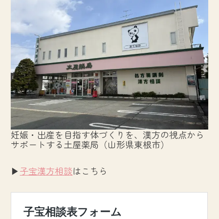
妊娠・出産を目指す体づくりを、漢方の視点から
サポートする土屋薬局（山形県東根市）
▶︎
子宝漢方相談
はこちら