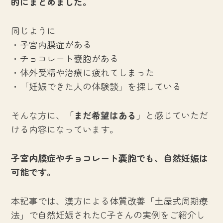
的にまとめました。
同じように
・子宮内膜症がある
・チョコレート嚢胞がある
・体外受精や治療に疲れてしまった
・「妊娠できた人の体験談」を探している
そんな方に、
「まだ希望はある」
と感じていただ
ける内容になっています。
子宮内膜症やチョコレート嚢胞でも、自然妊娠は
可能です。
本記事では、漢方による体質改善「土屋式周期療
法」で自然妊娠されたC子さんの実例をご紹介し