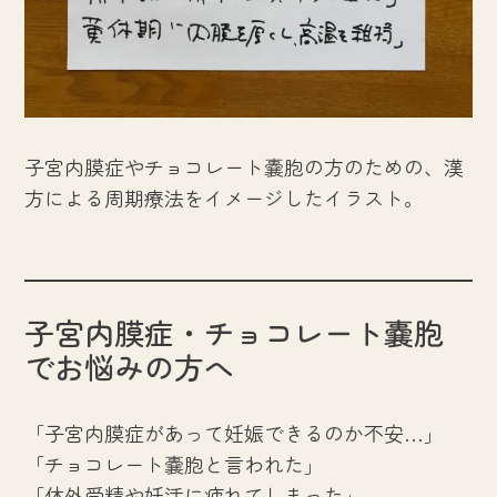
子宮内膜症やチョコレート嚢胞の方のための、漢
方による周期療法をイメージしたイラスト。
子宮内膜症・チョコレート嚢胞
でお悩みの方へ
「子宮内膜症があって妊娠できるのか不安…」
「チョコレート嚢胞と言われた」
「体外受精や妊活に疲れてしまった」