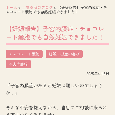
ホーム
>
土屋薬局のブログ
>
【妊娠報告】子宮内膜症・チ
ョコレート嚢胞でも自然妊娠できました！
【妊娠報告】子宮内膜症・チョコレ
ート嚢胞でも自然妊娠できました！
チョコレート嚢胞
妊娠・出産の喜び
子宮内膜症
2025年4月3日
「子宮内膜症があると妊娠は難しいのでしょう
か…」
そんな不安を抱えながら、当店にご相談に来られ
る方は少なくありません。