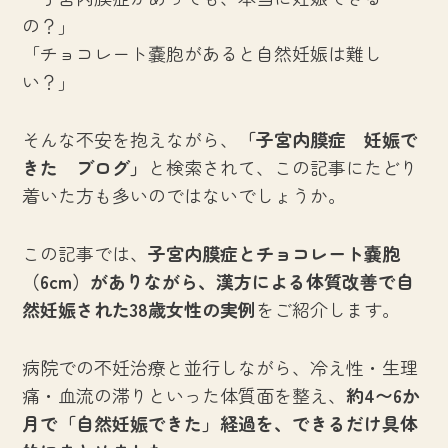
の？」
「チョコレート嚢胞があると自然妊娠は難し
い？」
そんな不安を抱えながら、
「子宮内膜症 妊娠で
きた ブログ」
と検索されて、この記事にたどり
着いた方も多いのではないでしょうか。
この記事では、
子宮内膜症とチョコレート嚢胞
（6cm）がありながら、漢方による体質改善で自
然妊娠された38歳女性の実例
をご紹介します。
病院での不妊治療と並行しながら、冷え性・生理
痛・血流の滞りといった体質面を整え、
約4〜6か
月で「自然妊娠できた」経過を、できるだけ具体