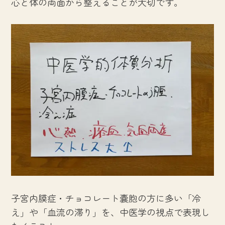
心と体の両面から整えることが大切です。
子宮内膜症・チョコレート嚢胞の方に多い「冷
え」や「血流の滞り」を、中医学の視点で表現し