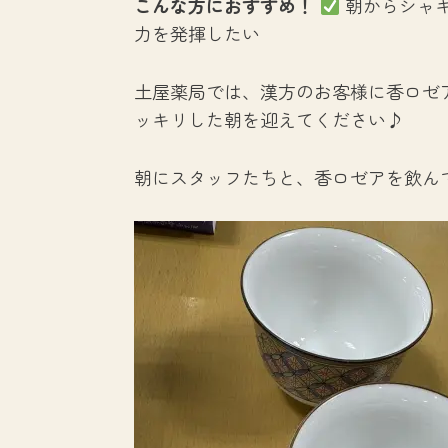
こんな方におすすめ！
朝からシャ
力を発揮したい
土屋薬局では、漢方のお客様に香ロゼ
ッキリした朝を迎えてください♪
朝にスタッフたちと、香ロゼアを飲ん