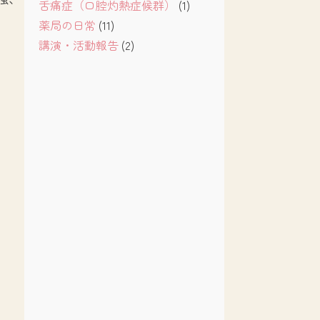
舌痛症（口腔灼熱症候群）
(1)
薬局の日常
(11)
講演・活動報告
(2)