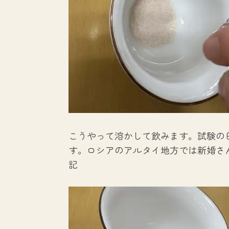
こうやって溶かして飲みます。試験の
す。ロシアのアルタイ地方では新婚さ
記