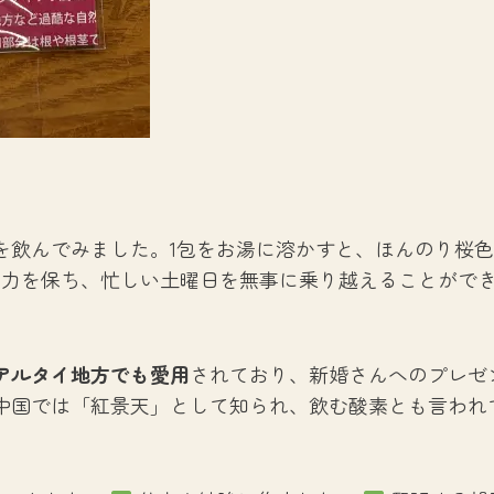
を飲んでみました。1包をお湯に溶かすと、ほんのり桜
中力を保ち、忙しい土曜日を無事に乗り越えることがで
アルタイ地方でも愛用
されており、新婚さんへのプレゼ
中国では「紅景天」として知られ、飲む酸素とも言われ