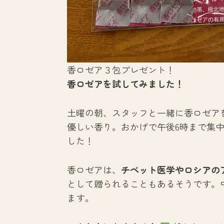
香ロゼア３包プレゼント！
香ロゼアを試してみました！
土曜の朝、スタッフと一緒に香ロゼア
優しい香り。おかげで午後6時まで集
した！
香ロゼアは、
チベット医学やロシアの
として贈られることもあるそうです。
ます。