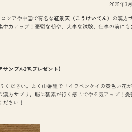
2025年3
 ロシアや中国で有名な
紅景天（こうけいてん）
の漢方
集中力アップ！憂鬱な朝や、大事な試験、仕事の前にも
アサンプル3包プレゼント】
がりください。よく山番組で「イワベンケイの黄色い花
の漢方サプリ。脳に酸素が行く感じでやる気アップ！憂
ください！