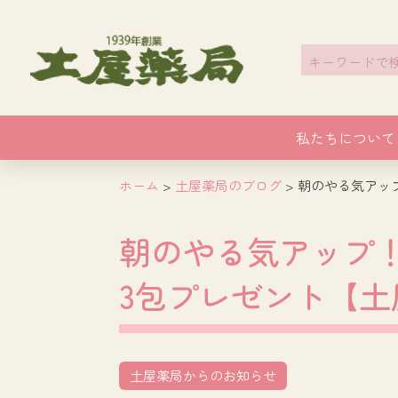
Search
for:
私たちについて
ホーム
>
土屋薬局のブログ
>
朝のやる気アッ
朝のやる気アップ
3包プレゼント【土
土屋薬局からのお知らせ