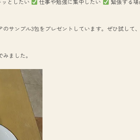
キッとしたい
仕事や勉強に集中したい
緊張する場
アのサンプル3包をプレゼントしています。ぜひ試して
でみました。