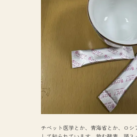
チベット医学とか、青海省とか、ロシ
して知られています。飲む酸素。頭ス