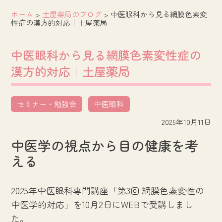
ホーム
>
土屋薬局のブログ
>
中医眼科から見る網膜色素変
性症の漢方的対応｜土屋薬局
中医眼科から見る網膜色素変性症の
漢方的対応｜土屋薬局
セミナー・勉強会
中医眼科
2025年10月11日
中医学の視点から目の健康を考
える
2025年中医眼科専門講座「第3回 網膜色素変性の
中医学的対応」を10月2日にWEBで受講しまし
た。