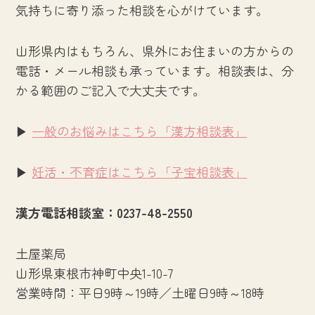
気持ちに寄り添った相談を心がけています。
山形県内はもちろん、県外にお住まいの方からの
電話・メール相談も承っています。相談表は、分
かる範囲のご記入で大丈夫です。
▶
一般のお悩みはこちら「漢方相談表」
▶
妊活・不育症はこちら「子宝相談表」
漢方電話相談室：0237-48-2550
土屋薬局
山形県東根市神町中央1-10-7
営業時間：平日9時～19時／土曜日9時～18時