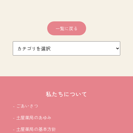
一覧に戻る
私たちについて
- ごあいさつ
- 土屋薬局のあゆみ
- 土屋薬局の基本方針