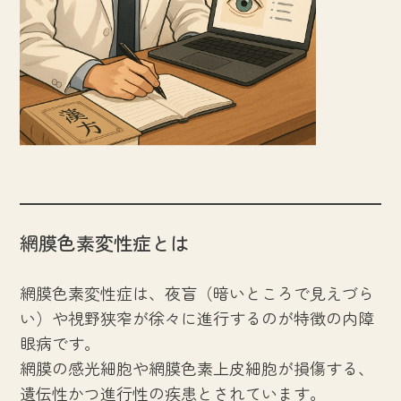
網膜色素変性症とは
網膜色素変性症は、夜盲（暗いところで見えづら
い）や視野狭窄が徐々に進行するのが特徴の内障
眼病です。
網膜の感光細胞や網膜色素上皮細胞が損傷する、
遺伝性かつ進行性の疾患とされています。