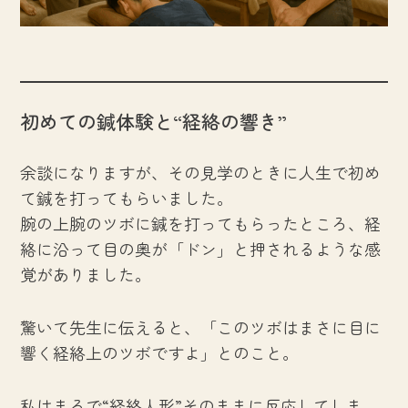
初めての鍼体験と“経絡の響き”
余談になりますが、その見学のときに人生で初め
て鍼を打ってもらいました。
腕の上腕のツボに鍼を打ってもらったところ、経
絡に沿って目の奥が「ドン」と押されるような感
覚がありました。
驚いて先生に伝えると、「このツボはまさに目に
響く経絡上のツボですよ」とのこと。
私はまるで“経絡人形”そのままに反応してしま