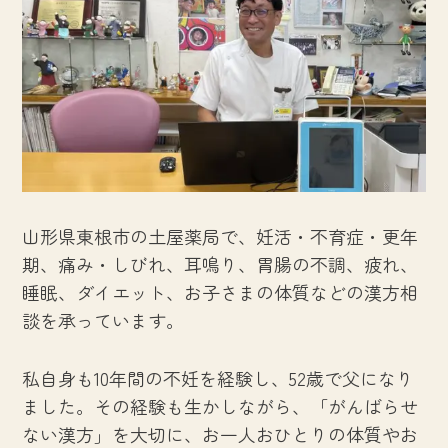
山形県東根市の土屋薬局で、妊活・不育症・更年
期、痛み・しびれ、耳鳴り、胃腸の不調、疲れ、
睡眠、ダイエット、お子さまの体質などの漢方相
談を承っています。
私自身も10年間の不妊を経験し、52歳で父になり
ました。その経験も生かしながら、「がんばらせ
ない漢方」を大切に、お一人おひとりの体質やお