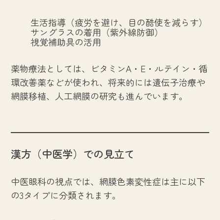
生活指導（疲労を避け、目の酷使を減らす）
サングラスの着用（紫外線防御）
視覚補助具の活用
薬物療法としては、ビタミンA・E・ルテイン・循
環改善薬などが使われ、将来的には遺伝子治療や
網膜移植、人工網膜の研究も進んでいます。
漢方（中医学）での見立て
中医眼科の視点では、網膜色素変性症は主に以下
の3タイプに分類されます。