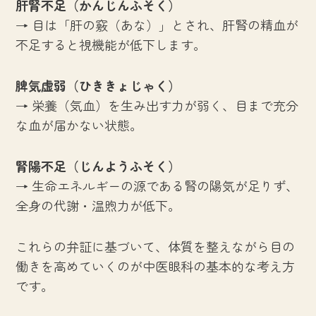
肝腎不足（かんじんふそく）
→ 目は「肝の竅（あな）」とされ、肝腎の精血が
不足すると視機能が低下します。
脾気虚弱（ひききょじゃく）
→ 栄養（気血）を生み出す力が弱く、目まで充分
な血が届かない状態。
腎陽不足（じんようふそく）
→ 生命エネルギーの源である腎の陽気が足りず、
全身の代謝・温煦力が低下。
これらの弁証に基づいて、体質を整えながら目の
働きを高めていくのが中医眼科の基本的な考え方
です。