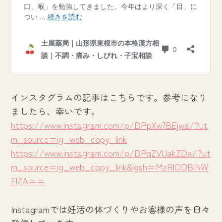
インスタグラムの記事はこちらです。参考になり
ましたら、幸いです。
https://www.instagram.com/p/DPpXw7BEjwa/?ut
m_source=ig_web_copy_link
https://www.instagram.com/p/DPqZVUakZDa/?ut
m_source=ig_web_copy_link&igsh=MzRlODBiNW
FlZA==
Instagramでは妊活の体づくりやお客様の声を日々