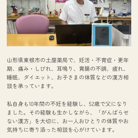
山形県東根市の土屋薬局で、妊活・不育症・更年
期、痛み・しびれ、耳鳴り、胃腸の不調、疲れ、
睡眠、ダイエット、お子さまの体質などの漢方相
談を承っています。
私自身も10年間の不妊を経験し、52歳で父になり
ました。その経験も生かしながら、「がんばらせ
ない漢方」を大切に、お一人おひとりの体質やお
気持ちに寄り添った相談を心がけています。