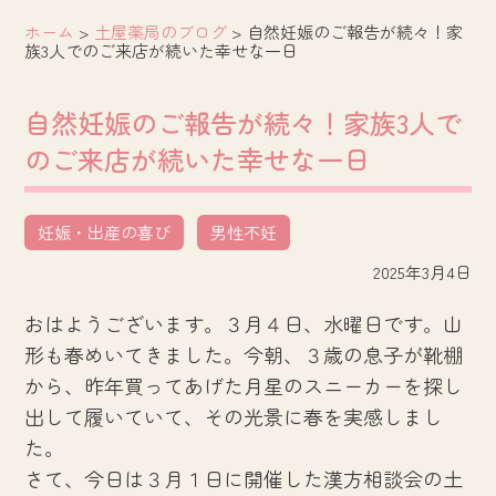
ホーム
>
土屋薬局のブログ
>
自然妊娠のご報告が続々！家
族3人でのご来店が続いた幸せな一日
自然妊娠のご報告が続々！家族3人で
のご来店が続いた幸せな一日
妊娠・出産の喜び
男性不妊
2025年3月4日
おはようございます。３月４日、水曜日です。山
形も春めいてきました。今朝、３歳の息子が靴棚
から、昨年買ってあげた月星のスニーカーを探し
出して履いていて、その光景に春を実感しまし
た。
さて、今日は３月１日に開催した漢方相談会の土