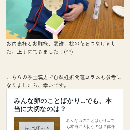
お内裏様とお雛様、菱餅、桃の花をつなげまし
た。上手にできました！(^^)
こちらの子宝漢方で自然妊娠関連コラムも参考に
なりましたら、幸いです。