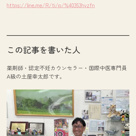
https://line.me/R/ti/p/%40353hvzfn
この記事を書いた人
薬剤師・認定不妊カウンセラー・国際中医専門員
A級の土屋幸太郎です。