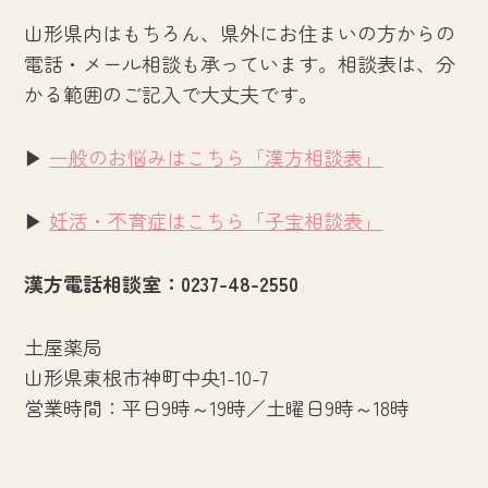
山形県内はもちろん、県外にお住まいの方からの
電話・メール相談も承っています。相談表は、分
かる範囲のご記入で大丈夫です。
▶
一般のお悩みはこちら「漢方相談表」
▶
妊活・不育症はこちら「子宝相談表」
漢方電話相談室：0237-48-2550
土屋薬局
山形県東根市神町中央1-10-7
営業時間：平日9時～19時／土曜日9時～18時