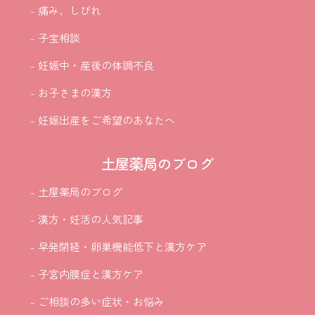
- 痛み、しびれ
- 子宝相談
- 妊娠中・産後の体調不良
- お子さまの漢方
- 妊娠出産をご希望のあなたへ
土屋薬局のブログ
- 土屋薬局のブログ
- 漢方・妊活の人気記事
- 早発閉経・卵巣機能低下と漢方ケア
- 子宮内膜症と漢方ケア
- ご相談の多い症状・お悩み