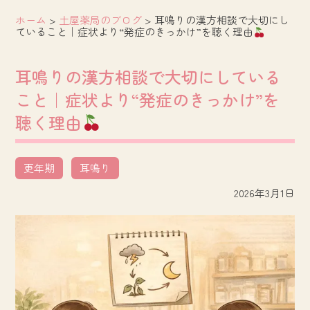
ホーム
>
土屋薬局のブログ
>
耳鳴りの漢方相談で大切にし
ていること｜症状より“発症のきっかけ”を聴く理由
耳鳴りの漢方相談で大切にしている
こと｜症状より“発症のきっかけ”を
聴く理由
更年期
耳鳴り
2026年3月1日