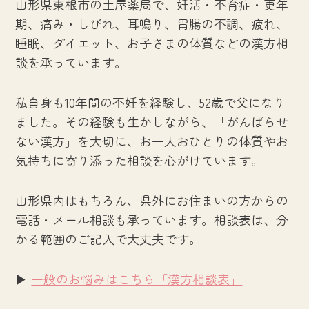
山形県東根市の土屋薬局で、妊活・不育症・更年
期、痛み・しびれ、耳鳴り、胃腸の不調、疲れ、
睡眠、ダイエット、お子さまの体質などの漢方相
談を承っています。
私自身も10年間の不妊を経験し、52歳で父になり
ました。その経験も生かしながら、「がんばらせ
ない漢方」を大切に、お一人おひとりの体質やお
気持ちに寄り添った相談を心がけています。
山形県内はもちろん、県外にお住まいの方からの
電話・メール相談も承っています。相談表は、分
かる範囲のご記入で大丈夫です。
▶
一般のお悩みはこちら「漢方相談表」