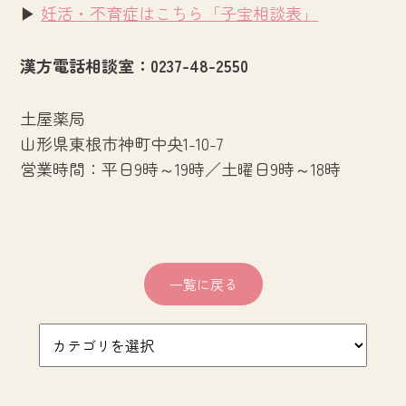
▶
妊活・不育症はこちら「子宝相談表」
漢方電話相談室：0237-48-2550
土屋薬局
山形県東根市神町中央1-10-7
営業時間：平日9時～19時／土曜日9時～18時
一覧に戻る