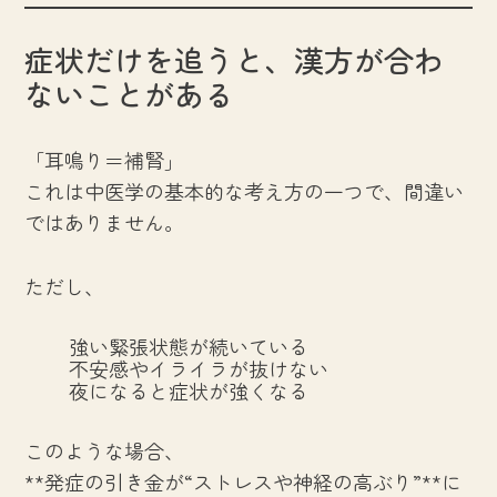
症状だけを追うと、漢方が合わ
ないことがある
「耳鳴り＝補腎」
これは中医学の基本的な考え方の一つで、間違い
ではありません。
ただし、
強い緊張状態が続いている
不安感やイライラが抜けない
夜になると症状が強くなる
このような場合、
**発症の引き金が“ストレスや神経の高ぶり”**に